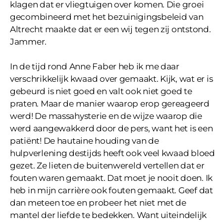
klagen dat er vliegtuigen over komen. Die groei
gecombineerd met het bezuinigingsbeleid van
Altrecht maakte dat er een wij tegen zij ontstond.
Jammer.
In de tijd rond Anne Faber heb ik me daar
verschrikkelijk kwaad over gemaakt. Kijk, wat er is
gebeurd is niet goed en valt ook niet goed te
praten. Maar de manier waarop erop gereageerd
werd! De massahysterie en de wijze waarop die
werd aangewakkerd door de pers, want het is een
patiënt! De hautaine houding van de
hulpverlening destijds heeft ook veel kwaad bloed
gezet. Ze lieten de buitenwereld vertellen dat er
fouten waren gemaakt. Dat moet je nooit doen. Ik
heb in mijn carrière ook fouten gemaakt. Geef dat
dan meteen toe en probeer het niet met de
mantel der liefde te bedekken. Want uiteindelijk