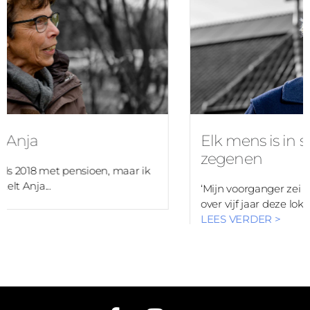
Elk mens is in staat een an
zegenen
nsioen, maar ik
‘Mijn voorganger zei bij mijn intrede: “
over vijf jaar deze lokale kerk...
LEES VERDER >