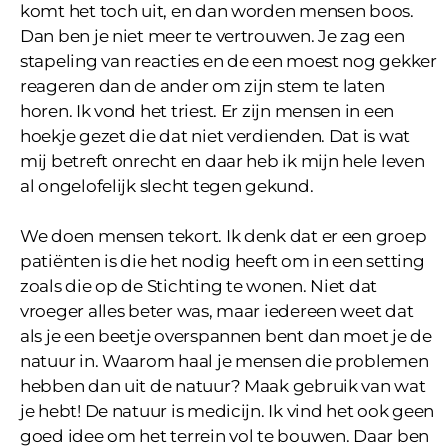
komt het toch uit, en dan worden mensen boos.
Dan ben je niet meer te vertrouwen. Je zag een
stapeling van reacties en de een moest nog gekker
reageren dan de ander om zijn stem te laten
horen. Ik vond het triest. Er zijn mensen in een
hoekje gezet die dat niet verdienden. Dat is wat
mij betreft onrecht en daar heb ik mijn hele leven
al ongelofelijk slecht tegen gekund.
We doen mensen tekort. Ik denk dat er een groep
patiënten is die het nodig heeft om in een setting
zoals die op de Stichting te wonen. Niet dat
vroeger alles beter was, maar iedereen weet dat
als je een beetje overspannen bent dan moet je de
natuur in. Waarom haal je mensen die problemen
hebben dan uit de natuur? Maak gebruik van wat
je hebt! De natuur is medicijn. Ik vind het ook geen
goed idee om het terrein vol te bouwen. Daar ben