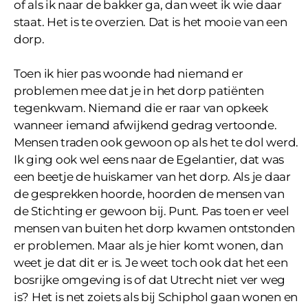
of als ik naar de bakker ga, dan weet ik wie daar
staat. Het is te overzien. Dat is het mooie van een
dorp.
Toen ik hier pas woonde had niemand er
problemen mee dat je in het dorp patiënten
tegenkwam. Niemand die er raar van opkeek
wanneer iemand afwijkend gedrag vertoonde.
Mensen traden ook gewoon op als het te dol werd.
Ik ging ook wel eens naar de Egelantier, dat was
een beetje de huiskamer van het dorp. Als je daar
de gesprekken hoorde, hoorden de mensen van
de Stichting er gewoon bij. Punt. Pas toen er veel
mensen van buiten het dorp kwamen ontstonden
er problemen. Maar als je hier komt wonen, dan
weet je dat dit er is. Je weet toch ook dat het een
bosrijke omgeving is of dat Utrecht niet ver weg
is? Het is net zoiets als bij Schiphol gaan wonen en