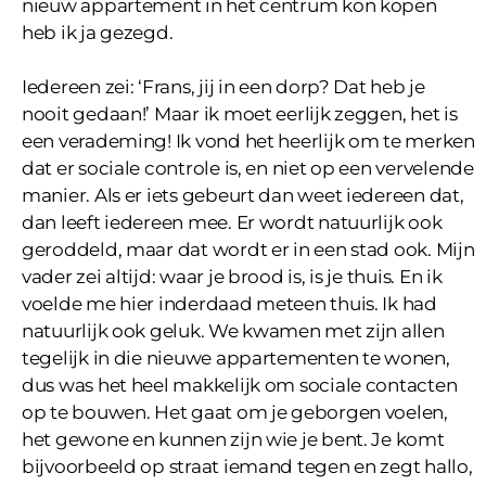
nieuw appartement in het centrum kon kopen
heb ik ja gezegd.
Iedereen zei: ‘Frans, jij in een dorp? Dat heb je
nooit gedaan!’ Maar ik moet eerlijk zeggen, het is
een verademing! Ik vond het heerlijk om te merken
dat er sociale controle is, en niet op een vervelende
manier. Als er iets gebeurt dan weet iedereen dat,
dan leeft iedereen mee. Er wordt natuurlijk ook
geroddeld, maar dat wordt er in een stad ook. Mijn
vader zei altijd: waar je brood is, is je thuis. En ik
voelde me hier inderdaad meteen thuis. Ik had
natuurlijk ook geluk. We kwamen met zijn allen
tegelijk in die nieuwe appartementen te wonen,
dus was het heel makkelijk om sociale contacten
op te bouwen. Het gaat om je geborgen voelen,
het gewone en kunnen zijn wie je bent. Je komt
bijvoorbeeld op straat iemand tegen en zegt hallo,