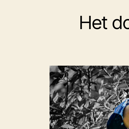
Het do