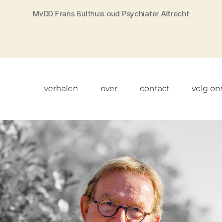
MvDD Frans Bulthuis oud Psychiater Altrecht
verhalen
over
contact
volg on