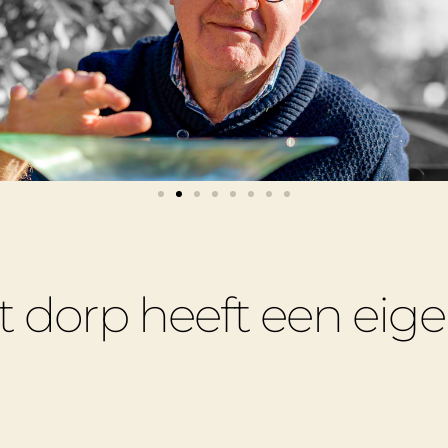
t dorp heeft een eig
l