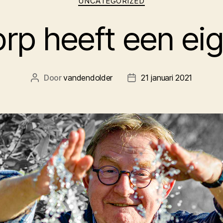
UNCATEGORIZED
rp heeft een eig
Door
vandendolder
21 januari 2021