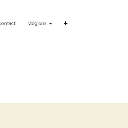
contact
volg ons