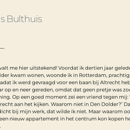
s Bulthuis
valt me hier uitstekend! Voordat ik dertien jaar geled
der kwam wonen, woonde ik in Rotterdam, prachtig
adat ik werd gevraagd voor een baan bij Altrecht heb
ar op en neer gereden, omdat dat geen pretje was zoc
ing. Op een goed moment zei een vriend tegen mij: 
trecht aan het kijken. Waarom niet in Den Dolder?’ D
 dicht bij mijn werk, dat wilde ik niet. Maar waarom oo
 een nieuw appartement in het centrum kon kopen he
.