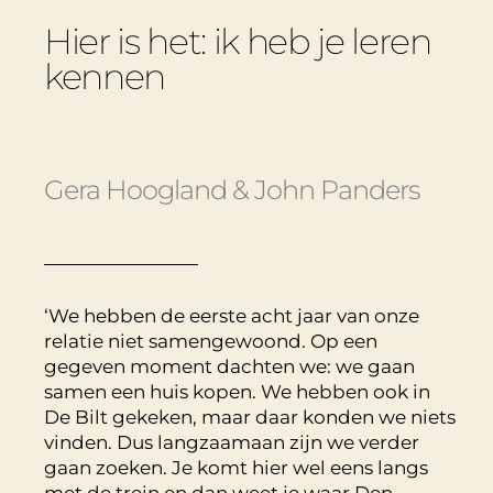
Hier is het: ik heb je leren
kennen
Gera Hoogland & John Panders
‘We hebben de eerste acht jaar van onze
relatie niet samengewoond. Op een
gegeven moment dachten we: we gaan
samen een huis kopen. We hebben ook in
De Bilt gekeken, maar daar konden we niets
vinden. Dus langzaamaan zijn we verder
gaan zoeken. Je komt hier wel eens langs
met de trein en dan weet je waar Den