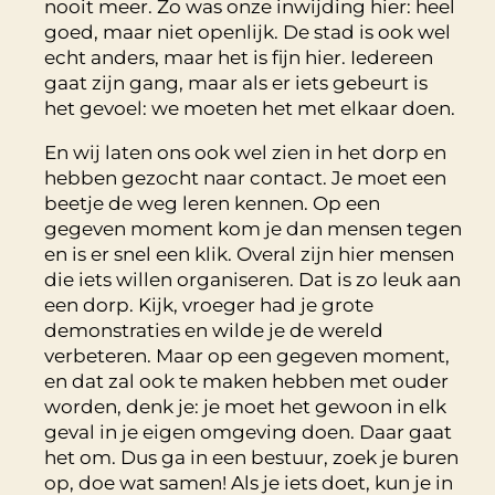
nooit meer. Zo was onze inwijding hier: heel
goed, maar niet openlijk. De stad is ook wel
echt anders, maar het is fijn hier. Iedereen
gaat zijn gang, maar als er iets gebeurt is
het gevoel: we moeten het met elkaar doen.
En wij laten ons ook wel zien in het dorp en
hebben gezocht naar contact. Je moet een
beetje de weg leren kennen. Op een
gegeven moment kom je dan mensen tegen
en is er snel een klik. Overal zijn hier mensen
die iets willen organiseren. Dat is zo leuk aan
een dorp. Kijk, vroeger had je grote
demonstraties en wilde je de wereld
verbeteren. Maar op een gegeven moment,
en dat zal ook te maken hebben met ouder
worden, denk je: je moet het gewoon in elk
geval in je eigen omgeving doen. Daar gaat
het om. Dus ga in een bestuur, zoek je buren
op, doe wat samen! Als je iets doet, kun je in