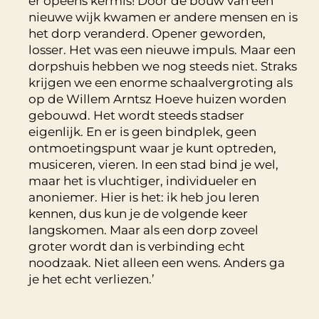
er opeens kermis! Door de bouw van een
nieuwe wijk kwamen er andere mensen en is
het dorp veranderd. Opener geworden,
losser. Het was een nieuwe impuls. Maar een
dorpshuis hebben we nog steeds niet. Straks
krijgen we een enorme schaalvergroting als
op de Willem Arntsz Hoeve huizen worden
gebouwd. Het wordt steeds stadser
eigenlijk. En er is geen bindplek, geen
ontmoetingspunt waar je kunt optreden,
musiceren, vieren. In een stad bind je wel,
maar het is vluchtiger, individueler en
anoniemer. Hier is het: ik heb jou leren
kennen, dus kun je de volgende keer
langskomen. Maar als een dorp zoveel
groter wordt dan is verbinding echt
noodzaak. Niet alleen een wens. Anders ga
je het echt verliezen.’