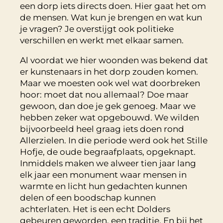
een dorp iets directs doen. Hier gaat het om
de mensen. Wat kun je brengen en wat kun
je vragen? Je overstijgt ook politieke
verschillen en werkt met elkaar samen.
Al voordat we hier woonden was bekend dat
er kunstenaars in het dorp zouden komen.
Maar we moesten ook wel wat doorbreken
hoor: moet dat nou allemaal? Doe maar
gewoon, dan doe je gek genoeg. Maar we
hebben zeker wat opgebouwd. We wilden
bijvoorbeeld heel graag iets doen rond
Allerzielen. In die periode werd ook het Stille
Hofje, de oude begraafplaats, opgeknapt.
Inmiddels maken we alweer tien jaar lang
elk jaar een monument waar mensen in
warmte en licht hun gedachten kunnen
delen of een boodschap kunnen
achterlaten. Het is een echt Dolders
gebeuren geworden, een traditie. En bij het