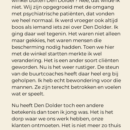
winkel buiten Den Dolder? Nee, dat wilde ik
niet. Wij zijn opgegroeid met de omgang
met psychiatrische patiënten, dat vonden
we heel normaal. Ik werd vroeger ook altijd
boos als iemand iets zei over Den Dolder. Ik
ging daar wel tegenin. Het waren niet alleen
maar gekkies, het waren mensen die
bescherming nodig hadden. Toen we hier
met de winkel startten merkte ik wel
verandering. Het is een ander soort cliënten
geworden. Nu is het weer rustiger. De steun
van de buurtcoaches heeft daar heel erg bij
geholpen. Ik heb echt bewondering voor die
mannen. Ze zijn terecht betrokken en voelen
wat er speelt.
Nu heeft Den Dolder toch een andere
betekenis dan toen ik jong was. Het is het
dorp waar we ons werk hebben, onze
klanten ontmoeten. Het is niet meer zo thuis