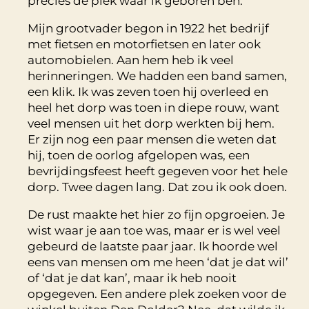
precies de plek waar ik geboren ben.
Mijn grootvader begon in 1922 het bedrijf
met fietsen en motorfietsen en later ook
automobielen. Aan hem heb ik veel
herinneringen. We hadden een band samen,
een klik. Ik was zeven toen hij overleed en
heel het dorp was toen in diepe rouw, want
veel mensen uit het dorp werkten bij hem.
Er zijn nog een paar mensen die weten dat
hij, toen de oorlog afgelopen was, een
bevrijdingsfeest heeft gegeven voor het hele
dorp. Twee dagen lang. Dat zou ik ook doen.
De rust maakte het hier zo fijn opgroeien. Je
wist waar je aan toe was, maar er is wel veel
gebeurd de laatste paar jaar. Ik hoorde wel
eens van mensen om me heen ‘dat je dat wil’
of ‘dat je dat kan’, maar ik heb nooit
opgegeven. Een andere plek zoeken voor de