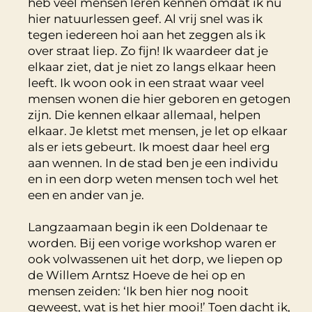
heb veel mensen leren kennen omdat ik nu
hier natuurlessen geef. Al vrij snel was ik
tegen iedereen hoi aan het zeggen als ik
over straat liep. Zo fijn! Ik waardeer dat je
elkaar ziet, dat je niet zo langs elkaar heen
leeft. Ik woon ook in een straat waar veel
mensen wonen die hier geboren en getogen
zijn. Die kennen elkaar allemaal, helpen
elkaar. Je kletst met mensen, je let op elkaar
als er iets gebeurt. Ik moest daar heel erg
aan wennen. In de stad ben je een individu
en in een dorp weten mensen toch wel het
een en ander van je.
Langzaamaan begin ik een Doldenaar te
worden. Bij een vorige workshop waren er
ook volwassenen uit het dorp, we liepen op
de Willem Arntsz Hoeve de hei op en
mensen zeiden: ‘Ik ben hier nog nooit
geweest, wat is het hier mooi!’ Toen dacht ik,