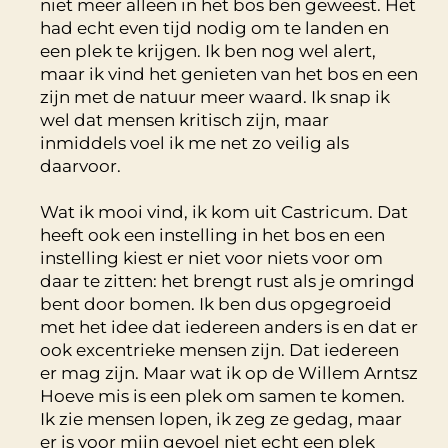
niet meer alleen in het bos ben geweest. Het
had echt even tijd nodig om te landen en
een plek te krijgen. Ik ben nog wel alert,
maar ik vind het genieten van het bos en een
zijn met de natuur meer waard. Ik snap ik
wel dat mensen kritisch zijn, maar
inmiddels voel ik me net zo veilig als
daarvoor.
Wat ik mooi vind, ik kom uit Castricum. Dat
heeft ook een instelling in het bos en een
instelling kiest er niet voor niets voor om
daar te zitten: het brengt rust als je omringd
bent door bomen. Ik ben dus opgegroeid
met het idee dat iedereen anders is en dat er
ook excentrieke mensen zijn. Dat iedereen
er mag zijn. Maar wat ik op de Willem Arntsz
Hoeve mis is een plek om samen te komen.
Ik zie mensen lopen, ik zeg ze gedag, maar
er is voor mijn gevoel niet echt een plek